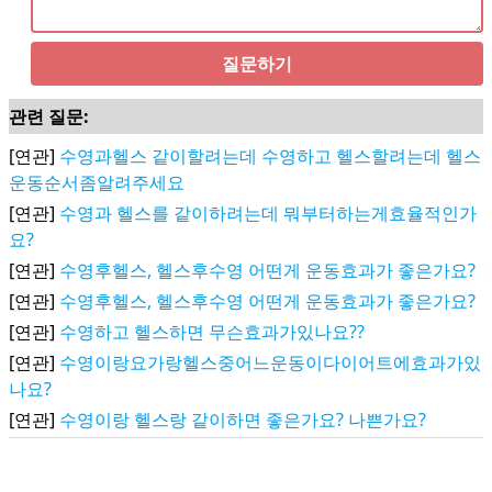
질문하기
관련 질문:
[연관]
수영과헬스 같이할려는데 수영하고 헬스할려는데 헬스
운동순서좀알려주세요
[연관]
수영과 헬스를 같이하려는데 뭐부터하는게효율적인가
요?
[연관]
수영후헬스, 헬스후수영 어떤게 운동효과가 좋은가요?
[연관]
수영후헬스, 헬스후수영 어떤게 운동효과가 좋은가요?
[연관]
수영하고 헬스하면 무슨효과가있나요??
[연관]
수영이랑요가랑헬스중어느운동이다이어트에효과가있
나요?
[연관]
수영이랑 헬스랑 같이하면 좋은가요? 나쁜가요?