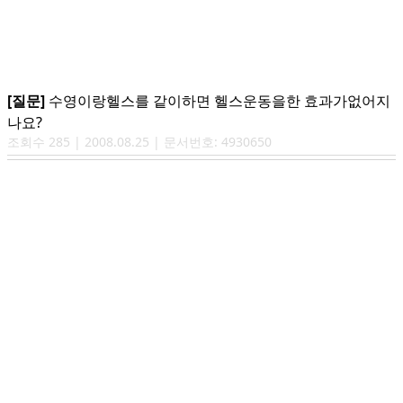
[질문]
수영이랑헬스를 같이하면 헬스운동을한 효과가없어지
나요?
조회수
285
|
2008.08.25
| 문서번호:
4930650