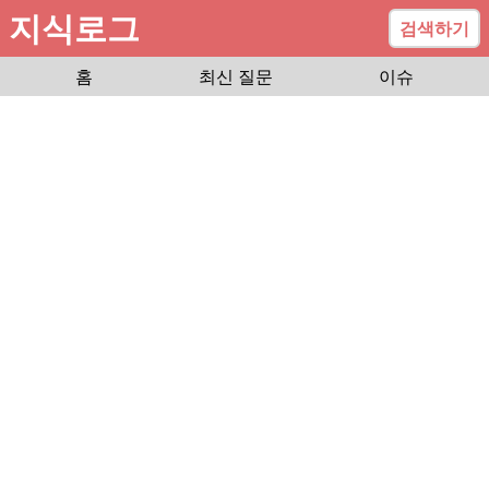
지식로그
검색하기
홈
최신 질문
이슈