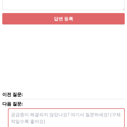
답변 등록
이전 질문:
다음 질문: