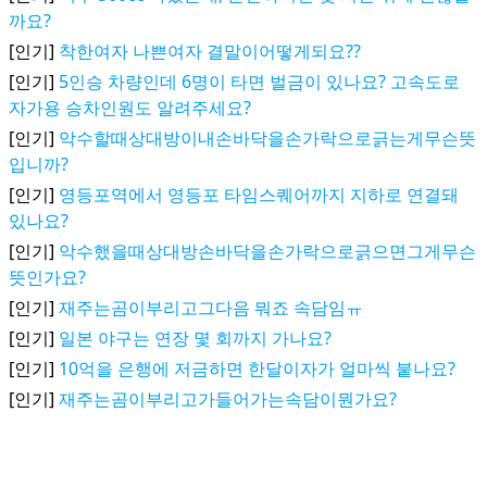
까요?
[인기]
착한여자 나쁜여자 결말이어떻게되요??
[인기]
5인승 차량인데 6명이 타면 벌금이 있나요? 고속도로
자가용 승차인원도 알려주세요?
[인기]
악수할때상대방이내손바닥을손가락으로긁는게무슨뜻
입니까?
[인기]
영등포역에서 영등포 타임스퀘어까지 지하로 연결돼
있나요?
[인기]
악수했을때상대방손바닥을손가락으로긁으면그게무슨
뜻인가요?
[인기]
재주는곰이부리고그다음 뭐죠 속담임ㅠ
[인기]
일본 야구는 연장 몇 회까지 가나요?
[인기]
10억을 은행에 저금하면 한달이자가 얼마씩 붙나요?
[인기]
재주는곰이부리고가들어가는속담이뭔가요?