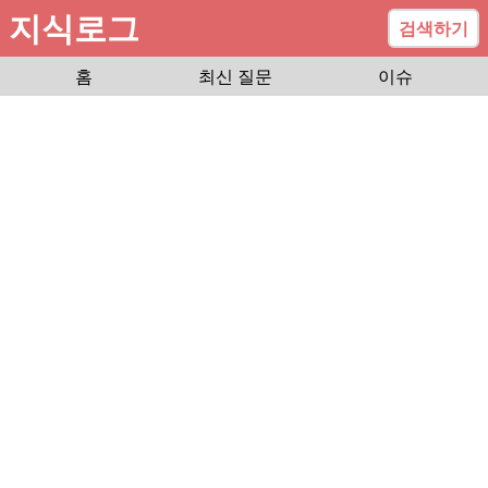
지식로그
검색하기
홈
최신 질문
이슈