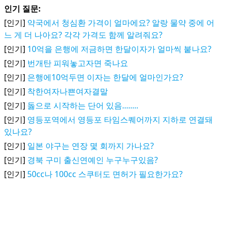
인기 질문:
[인기]
약국에서 청심환 가격이 얼마에요? 알랑 물약 중에 어
느 게 더 나아요? 각각 가격도 함께 알려줘요?
[인기]
10억을 은행에 저금하면 한달이자가 얼마씩 붙나요?
[인기]
번개탄 피워놓고자면 죽나요
[인기]
은행에10억두면 이자는 한달에 얼마인가요?
[인기]
착한여자나쁜여자결말
[인기]
돓으로 시작하는 단어 있음........
[인기]
영등포역에서 영등포 타임스퀘어까지 지하로 연결돼
있나요?
[인기]
일본 야구는 연장 몇 회까지 가나요?
[인기]
경북 구미 출신연예인 누구누구있음?
[인기]
50cc나 100cc 스쿠터도 면허가 필요한가요?