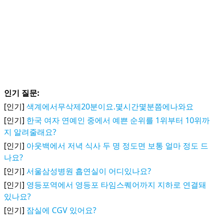
인기 질문:
[인기]
색계에서무삭제20분이요.몇시간몇분쯤에나와요
[인기]
한국 여자 연예인 중에서 예쁜 순위를 1위부터 10위까
지 알려줄래요?
[인기]
아웃백에서 저녁 식사 두 명 정도면 보통 얼마 정도 드
나요?
[인기]
서울삼성병원 흡연실이 어디있나요?
[인기]
영등포역에서 영등포 타임스퀘어까지 지하로 연결돼
있나요?
[인기]
잠실에 CGV 있어요?