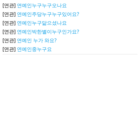
[연관]
연예인누구누구오나요
[연관]
연예인주당누구누구있어요?
[연관]
연예인누구닮으셨나요
[연관]
연예인박한별이누구인가요?
[연관]
연예인 누가 와요?
[연관]
연예인중누구요