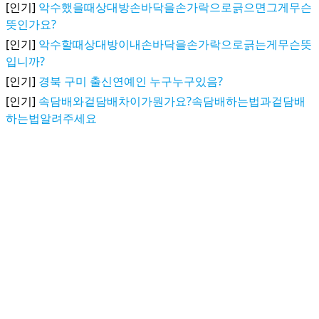
[인기]
악수했을때상대방손바닥을손가락으로긁으면그게무슨
뜻인가요?
[인기]
악수할때상대방이내손바닥을손가락으로긁는게무슨뜻
입니까?
[인기]
경북 구미 출신연예인 누구누구있음?
[인기]
속담배와겉담배차이가뭔가요?속담배하는법과겉담배
하는법알려주세요