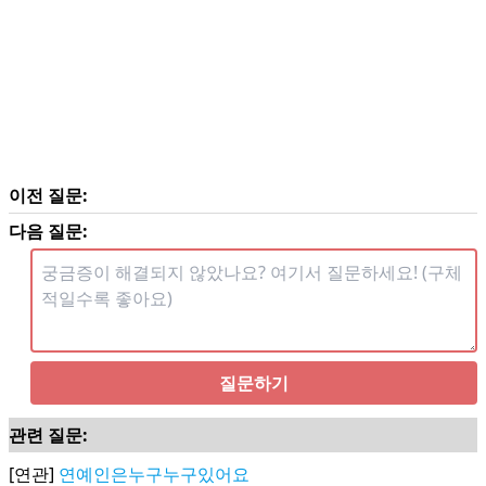
이전 질문:
다음 질문:
질문하기
관련 질문:
[연관]
연예인은누구누구있어요