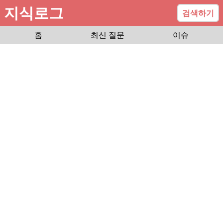
지식로그
검색하기
홈
최신 질문
이슈