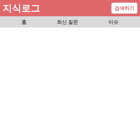
지식로그
검색하기
홈
최신 질문
이슈