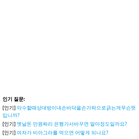
인기 질문:
[인기]
악수할때상대방이내손바닥을손가락으로긁는게무슨뜻
입니까?
[인기]
옛날돈 만원짜리 은행가서바꾸면 얼마정도일까요?
[인기]
여자가 비아그라를 먹으면 어떻게 되나요?