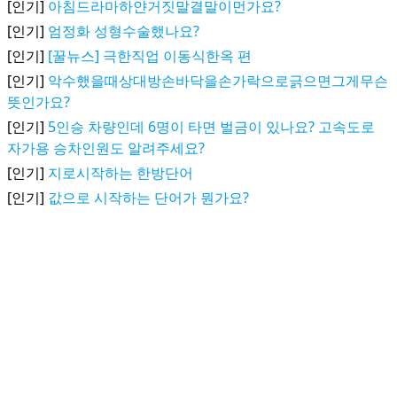
[인기]
아침드라마하얀거짓말결말이먼가요?
[인기]
엄정화 성형수술했나요?
[인기]
[꿀뉴스] 극한직업 이동식한옥 편
[인기]
악수했을때상대방손바닥을손가락으로긁으면그게무슨
뜻인가요?
[인기]
5인승 차량인데 6명이 타면 벌금이 있나요? 고속도로
자가용 승차인원도 알려주세요?
[인기]
지로시작하는 한방단어
[인기]
값으로 시작하는 단어가 뭔가요?