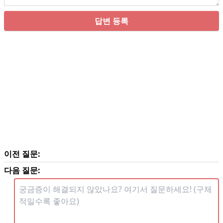
답변 등록
이전 질문:
다음 질문: