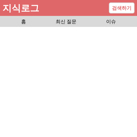
지식로그
검색하기
홈
최신 질문
이슈