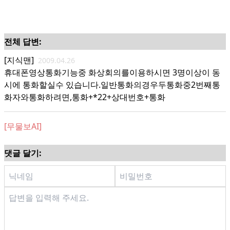
전체 답변:
[지식맨]
2009.04.26
휴대폰영상통화기능중 화상회의를이용하시면 3명이상이 동
시에 통화할실수 있습니다.일반통화의경우두통화중2번째통
화자와통화하려면,통화+*22+상대번호+통화
[무물보AI]
댓글 달기: