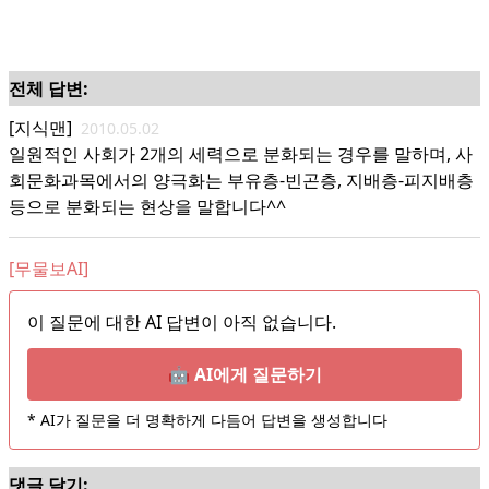
전체 답변:
[지식맨]
2010.05.02
일원적인 사회가 2개의 세력으로 분화되는 경우를 말하며, 사
회문화과목에서의 양극화는 부유층-빈곤층, 지배층-피지배층
등으로 분화되는 현상을 말합니다^^
[무물보AI]
이 질문에 대한 AI 답변이 아직 없습니다.
🤖 AI에게 질문하기
* AI가 질문을 더 명확하게 다듬어 답변을 생성합니다
댓글 달기: