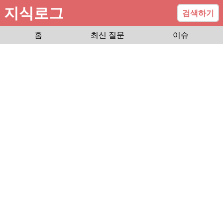
지식로그
검색하기
홈
최신 질문
이슈