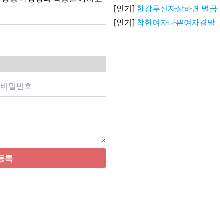
[인기]
한강투신자살하면 벌금 
[인기]
착한여자나쁜여자결말
등록