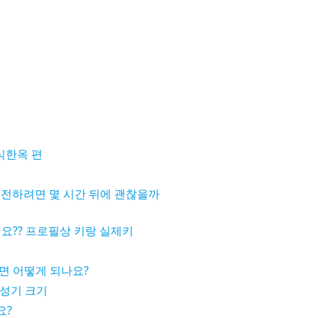
식한옥 편
 운전하려면 몇 시간 뒤에 괜찮을까
요?? 프로필상 키랑 실제키
면 어떻게 되나요?
 성기 크기
요?