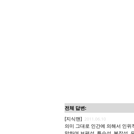
전체 답변:
[지식맨]
2011.06.10
의미 그대로 인간에 의해서 인위
말하며 보편성, 특수성, 복잡성,