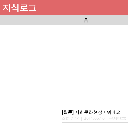
지식로그
홈
[질문]
사회문화현상이뭐에요
조회수
14
|
2011.06.10
| 문서번호: