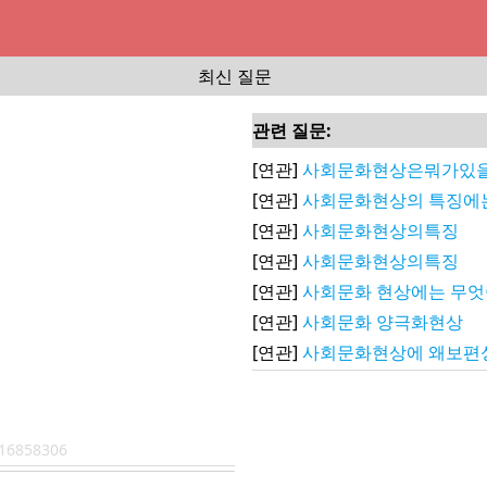
최신 질문
관련 질문:
[연관]
사회문화현상은뭐가있을
[연관]
사회문화현상의 특징에는
[연관]
사회문화현상의특징
[연관]
사회문화현상의특징
[연관]
사회문화 현상에는 무엇
[연관]
사회문화 양극화현상
[연관]
사회문화현상에 왜보편
16858306