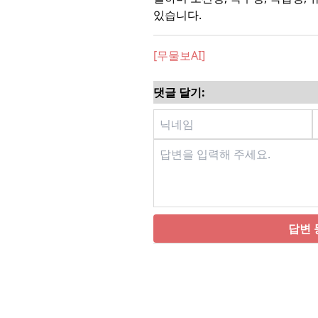
있습니다.
[무물보AI]
댓글 달기:
답변 