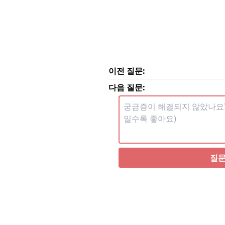
이전 질문:
다음 질문:
질