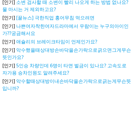
[인기]
소변 검사할 때 소변이 빨리 나오게 하는 방법 없나요?
물 마시는 거 제외하고요?
[인기]
[꿀뉴스] 극한직업 홍어무침 먹으려면
[인기]
나쁜여자착한여자드라마에서 우람이는 누구의아이인
가??궁금해서요
[인기]
애슐리의 브레이크타임이 언제인가요?
[인기]
악수했을때상대방손바닥을손가락으로긁으면그게무슨
뜻인가요?
[인기]
5인승 차량인데 6명이 타면 벌금이 있나요? 고속도로
자가용 승차인원도 알려주세요?
[인기]
악수할때상대방이내손바닥을손가락으로긁는게무슨뜻
입니까?