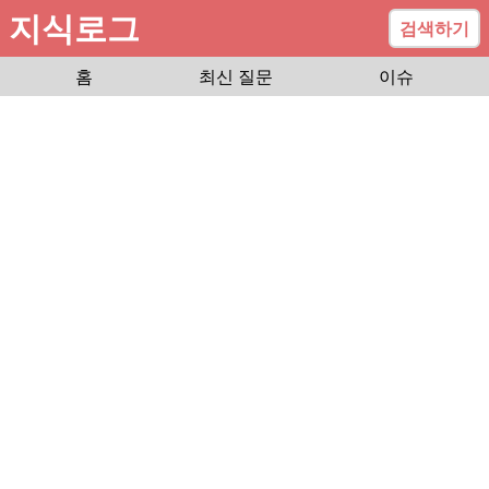
지식로그
검색하기
홈
최신 질문
이슈