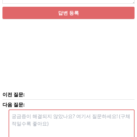
답변 등록
이전 질문:
다음 질문: