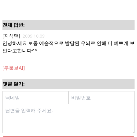
전체 답변:
[지식맨]
2009.10.09
안녕하세요 보통 예술적으로 발달된 우뇌로 인해 더 예쁘게 보
인다고합니다^^
[무물보AI]
댓글 달기: