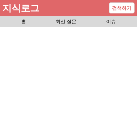
지식로그
검색하기
홈
최신 질문
이슈