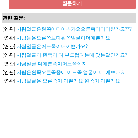
질문하기
관련 질문:
[연관]
사람얼굴은왼쪽이더이쁜가요오른쪽이더이쁜가요???
[연관]
사람들은오른쪽보다왼쪽얼굴이더예쁜가요
[연관]
사람얼굴은어느쪽이더이쁜가요?
[연관]
사람얼굴이 왼쪽이 더 부드럽다는데 맞는말인가요?
[연관]
사람얼굴 더예쁜쪽이어느쪽이지
[연관]
사람은왼쪽오른쪽중에 어느쪽 얼굴이 더 예쁘나요
[연관]
사람얼굴은 오른쪽이 이쁜가요 왼쪽이 이쁜가요