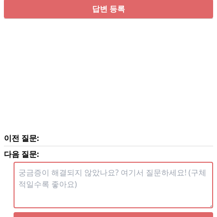
답변 등록
이전 질문:
다음 질문: