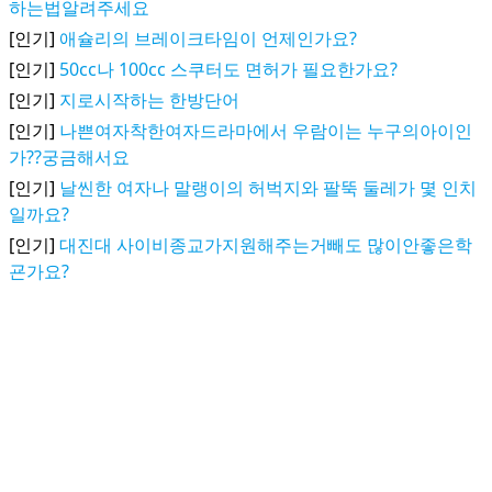
하는법알려주세요
[인기]
애슐리의 브레이크타임이 언제인가요?
[인기]
50cc나 100cc 스쿠터도 면허가 필요한가요?
[인기]
지로시작하는 한방단어
[인기]
나쁜여자착한여자드라마에서 우람이는 누구의아이인
가??궁금해서요
[인기]
날씬한 여자나 말랭이의 허벅지와 팔뚝 둘레가 몇 인치
일까요?
[인기]
대진대 사이비종교가지원해주는거빼도 많이안좋은학
굔가요?