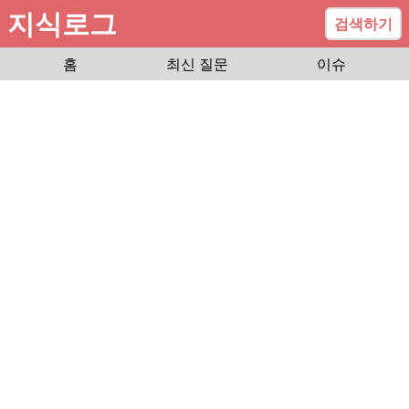
지식로그
검색하기
홈
최신 질문
이슈