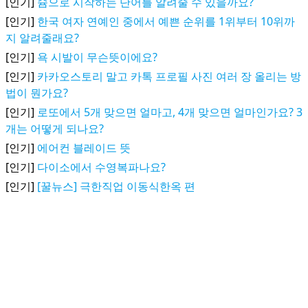
[인기]
슘으로 시작하는 단어를 알려줄 수 있을까요?
[인기]
한국 여자 연예인 중에서 예쁜 순위를 1위부터 10위까
지 알려줄래요?
[인기]
욕 시발이 무슨뜻이에요?
[인기]
카카오스토리 말고 카톡 프로필 사진 여러 장 올리는 방
법이 뭔가요?
[인기]
로또에서 5개 맞으면 얼마고, 4개 맞으면 얼마인가요? 3
개는 어떻게 되나요?
[인기]
에어컨 블레이드 뜻
[인기]
다이소에서 수영복파나요?
[인기]
[꿀뉴스] 극한직업 이동식한옥 편