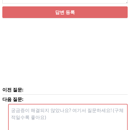
답변 등록
이전 질문:
다음 질문: