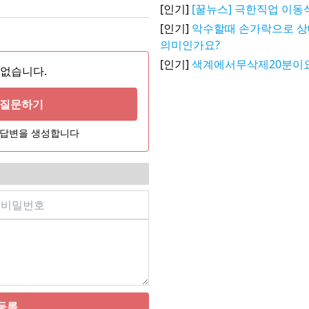
[인기]
[꿀뉴스] 극한직업 이동
[인기]
악수할때 손가락으로 
의미인가요?
[인기]
색계에서무삭제20분이
 없습니다.
게 질문하기
어 답변을 생성합니다
등록