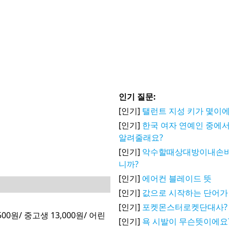
인기 질문:
[인기]
탤런트 지성 키가 몇이에
[인기]
한국 여자 연예인 중에서
알려줄래요?
[인기]
악수할때상대방이내손
니까?
[인기]
에어컨 블레이드 뜻
[인기]
값으로 시작하는 단어가
[인기]
포켓몬스터로켓단대사?
0원/ 중고생 13,000원/ 어린
[인기]
욕 시발이 무슨뜻이에요