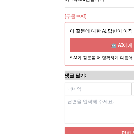
[무물보AI]
이 질문에 대한 AI 답변이 아직
🤖 AI에
* AI가 질문을 더 명확하게 다듬
댓글 달기:
답변 