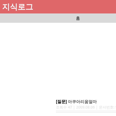
지식로그
홈
[질문]
아쿠아리움얼마
조회수
47
|
2009.08.06
| 문서번호: