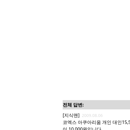
전체 답변:
[지식맨]
2009.08.06
코엑스 아쿠아리움 개인 대인15,50
이 10,000원입니다