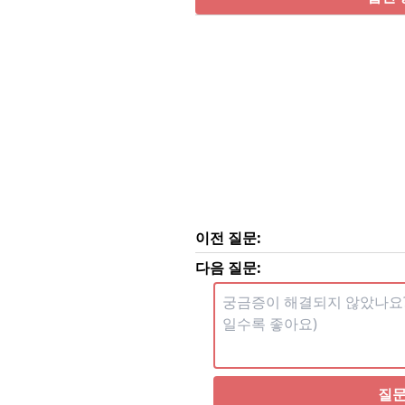
이전 질문:
다음 질문:
질