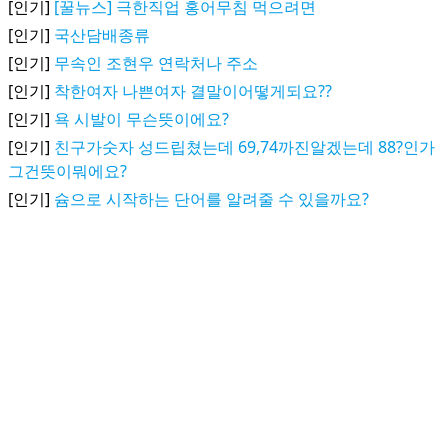
[인기]
[꿀뉴스] 극한직업 홍어무침 먹으려면
[인기]
국산담배종류
[인기]
무속인 조현우 연락처나 주소
[인기]
착한여자 나쁜여자 결말이어떻게되요??
[인기]
욕 시발이 무슨뜻이에요?
[인기]
친구가숫자 성드립쳤는데 69,74까진알겠는데 88?인가
그건뜻이뭐에요?
[인기]
슘으로 시작하는 단어를 알려줄 수 있을까요?