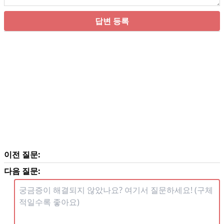
답변 등록
이전 질문:
다음 질문: