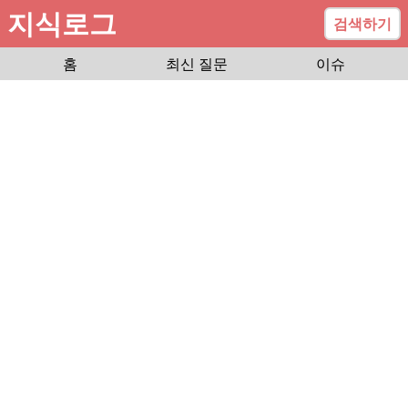
지식로그
검색하기
홈
최신 질문
이슈