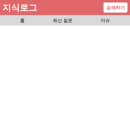
지식로그
검색하기
홈
최신 질문
이슈