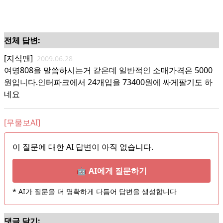
전체 답변:
[지식맨]
2009.06.28
여명808을 말씀하시는거 같은데 일반적인 소매가격은 5000
원입니다.인터파크에서 24개입을 73400원에 싸게팔기도 하
네요
[무물보AI]
이 질문에 대한 AI 답변이 아직 없습니다.
🤖 AI에게 질문하기
* AI가 질문을 더 명확하게 다듬어 답변을 생성합니다
댓글 달기: