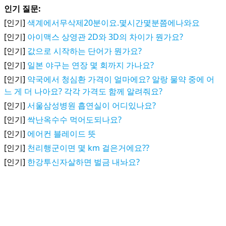
인기 질문:
[인기]
색계에서무삭제20분이요.몇시간몇분쯤에나와요
[인기]
아이맥스 상영관 2D와 3D의 차이가 뭔가요?
[인기]
값으로 시작하는 단어가 뭔가요?
[인기]
일본 야구는 연장 몇 회까지 가나요?
[인기]
약국에서 청심환 가격이 얼마에요? 알랑 물약 중에 어
느 게 더 나아요? 각각 가격도 함께 알려줘요?
[인기]
서울삼성병원 흡연실이 어디있나요?
[인기]
싹난옥수수 먹어도되나요?
[인기]
에어컨 블레이드 뜻
[인기]
천리행군이면 몇 km 걸은거에요??
[인기]
한강투신자살하면 벌금 내놔요?