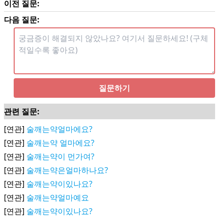
이전 질문:
다음 질문:
질문하기
관련 질문:
[연관]
술깨는약얼마에요?
[연관]
술깨는약 얼마에요?
[연관]
술깨는약이 먼가여?
[연관]
술깨는약은얼마하나요?
[연관]
술깨는약이있나요?
[연관]
술깨는약얼마예요
[연관]
술깨는약이있나요?