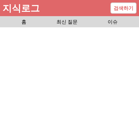
지식로그
검색하기
홈
최신 질문
이슈