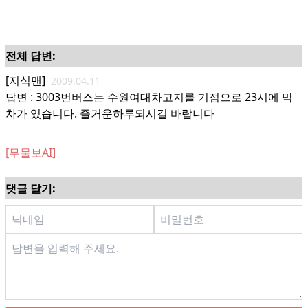
전체 답변:
[지식맨]
2009.04.11
답변 : 3003번버스는 수원여대차고지를 기점으로 23시에 막
차가 있습니다. 즐거운하루되시길 바랍니다
[무물보AI]
댓글 달기: