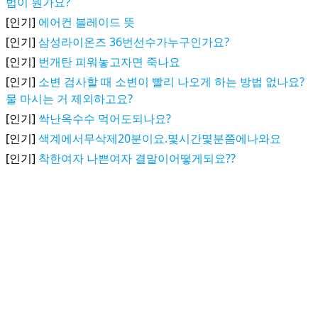
법이 뭔가요?
[인기]
에어컨 블레이드 뜻
[인기]
삼성라이온즈 36번선수가누구인가요?
[인기]
번개탄 피워놓고자면 죽나요
[인기]
소변 검사할 때 소변이 빨리 나오게 하는 방법 없나요?
물 마시는 거 제외하고요?
[인기]
싹난옥수수 먹어도되나요?
[인기]
색계에서무삭제20분이요.몇시간몇분쯤에나와요
[인기]
착한여자 나쁜여자 결말이어떻게되요??