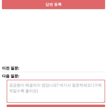
답변 등록
이전 질문:
다음 질문: