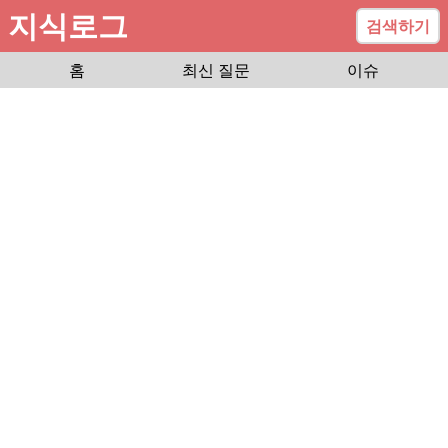
지식로그
검색하기
홈
최신 질문
이슈