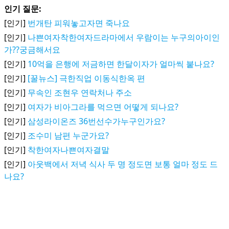
인기 질문:
[인기]
번개탄 피워놓고자면 죽나요
[인기]
나쁜여자착한여자드라마에서 우람이는 누구의아이인
가??궁금해서요
[인기]
10억을 은행에 저금하면 한달이자가 얼마씩 붙나요?
[인기]
[꿀뉴스] 극한직업 이동식한옥 편
[인기]
무속인 조현우 연락처나 주소
[인기]
여자가 비아그라를 먹으면 어떻게 되나요?
[인기]
삼성라이온즈 36번선수가누구인가요?
[인기]
조수미 남편 누군가요?
[인기]
착한여자나쁜여자결말
[인기]
아웃백에서 저녁 식사 두 명 정도면 보통 얼마 정도 드
나요?