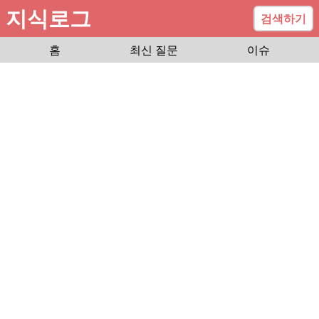
지식로그
검색하기
홈
최신 질문
이슈