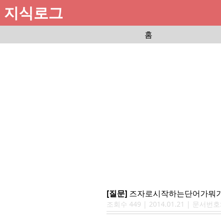
지식로그
홈
[질문]
즈자로시작하는단어가뭐가
조회수
449
|
2014.01.21
| 문서번호