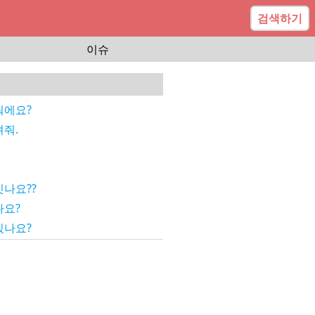
검색하기
이슈
에요?
줘.
나요??
요?
나요?