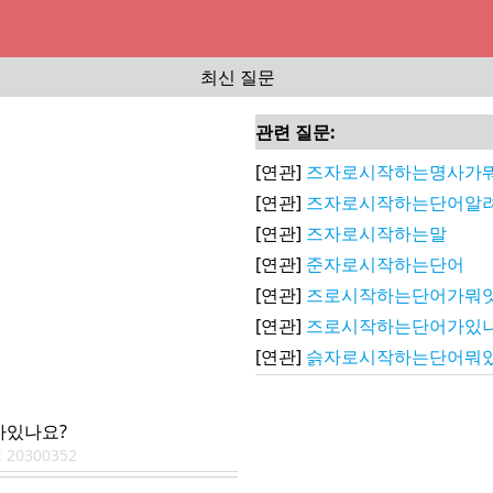
최신 질문
관련 질문:
[연관]
즈자로시작하는명사가뭐
[연관]
즈자로시작하는단어알려
[연관]
즈자로시작하는말
[연관]
준자로시작하는단어
[연관]
즈로시작하는단어가뭐잇
[연관]
즈로시작하는단어가있나
[연관]
슭자로시작하는단어뭐있
있나요?
:
20300352