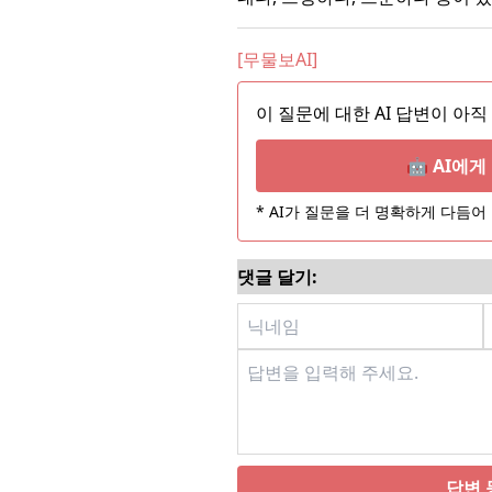
[무물보AI]
이 질문에 대한 AI 답변이 아직
🤖 AI에
* AI가 질문을 더 명확하게 다듬
댓글 달기:
답변 