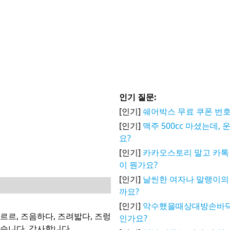
인기 질문:
[인기]
쉐어박스 무료 쿠폰 번호
[인기]
맥주 500cc 마셨는데,
요?
[인기]
카카오스토리 말고 카톡 
이 뭔가요?
[인기]
날씬한 여자나 말랭이의
까요?
[인기]
악수했을때상대방손바
 즈르르, 즈음하다, 즈려밟다, 즈렁
인가요?
있습니다. 감사합니다.