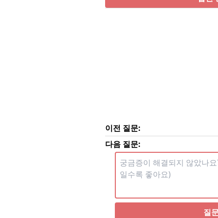
이전 질문:
다음 질문:
질