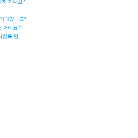
까지 가나요?
어디있나요?
은거에요??
식한옥 편