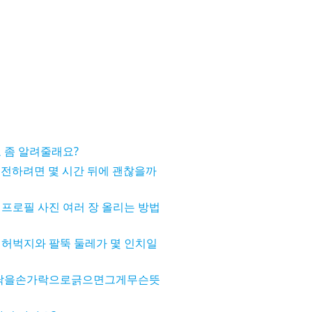
 좀 알려줄래요?
 운전하려면 몇 시간 뒤에 괜찮을까
프로필 사진 여러 장 올리는 방법
 허벅지와 팔뚝 둘레가 몇 인치일
닥을손가락으로긁으면그게무슨뜻