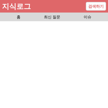
지식로그
검색하기
홈
최신 질문
이슈