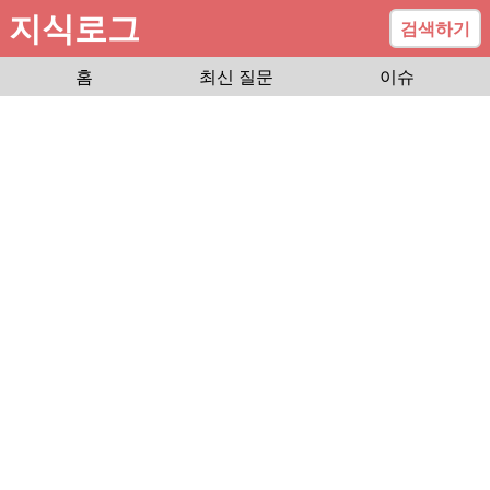
지식로그
검색하기
홈
최신 질문
이슈