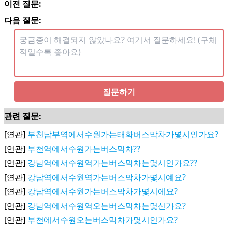
이전 질문:
다음 질문:
질문하기
관련 질문:
[연관]
부천남부역에서수원가는태화버스막차가몇시인가요?
[연관]
부천역에서수원가는버스막차??
[연관]
강남역에서수원역가는버스막차는몇시인가요??
[연관]
강남역에서수원역가는버스막차가몇시예요?
[연관]
강남역에서수원가는버스막차가몇시에요?
[연관]
강남역에서수원역오는버스막차는몇신가요?
[연관]
부천에서수원오는버스막차가몇시인가요?