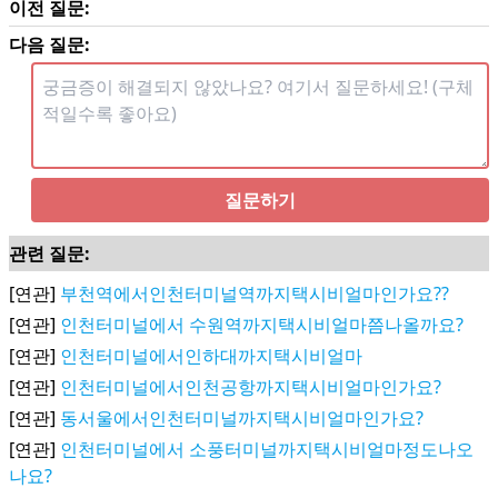
이전 질문:
다음 질문:
질문하기
관련 질문:
[연관]
부천역에서인천터미널역까지택시비얼마인가요??
[연관]
인천터미널에서 수원역까지택시비얼마쯤나올까요?
[연관]
인천터미널에서인하대까지택시비얼마
[연관]
인천터미널에서인천공항까지택시비얼마인가요?
[연관]
동서울에서인천터미널까지택시비얼마인가요?
[연관]
인천터미널에서 소풍터미널까지택시비얼마정도나오
나요?