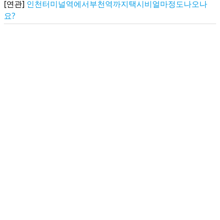
[연관]
인천터미널역에서부천역까지택시비얼마정도나오나
요?