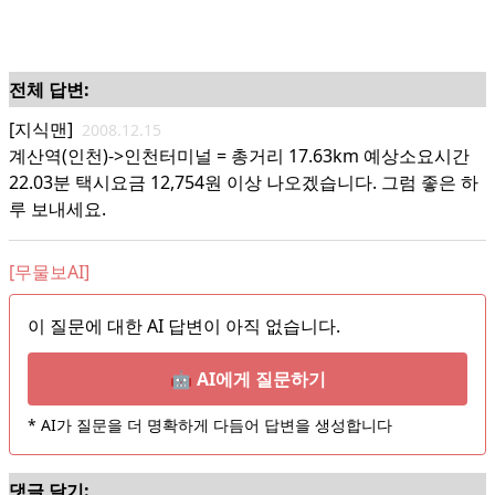
전체 답변:
[지식맨]
2008.12.15
계산역(인천)->인천터미널 = 총거리 17.63km 예상소요시간
22.03분 택시요금 12,754원 이상 나오겠습니다. 그럼 좋은 하
루 보내세요.
[무물보AI]
이 질문에 대한 AI 답변이 아직 없습니다.
🤖 AI에게 질문하기
* AI가 질문을 더 명확하게 다듬어 답변을 생성합니다
댓글 달기: