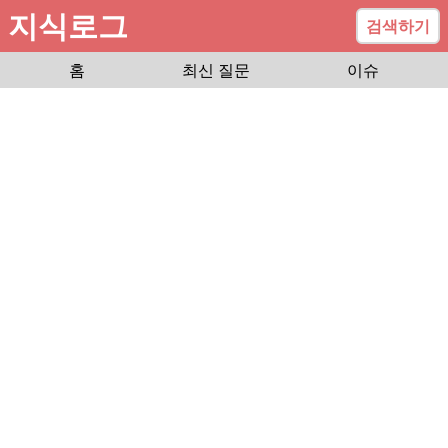
지식로그
검색하기
홈
최신 질문
이슈