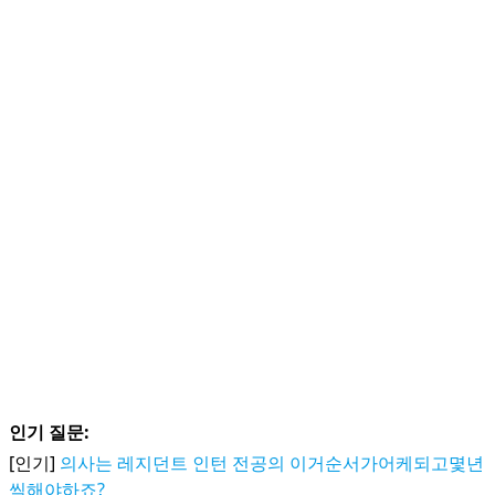
인기 질문:
[인기]
의사는 레지던트 인턴 전공의 이거순서가어케되고몇년
씩해야하죠?