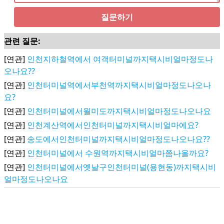
질문하기
관련 질문:
[연관]
인천지하철역에서 여객터미널까지택시비얼마정도나
오나요??
[연관]
인천터미널역에서부천역까지택시비얼마정도나오나
요?
[연관]
인천터미널에서월미도까지택시비얼마정도나오나요
[연관]
인천계산역에서인천터미널까지택시비얼마에요?
[연관]
송도에서인천터미널까지택시비얼마정도나오나요??
[연관]
인천터미널에서 수원역까지택시비얼마쯤나올까요?
[연관]
인천터미널에서옛날구인천터미널(용현동)까지택시비
얼마정도나오나요