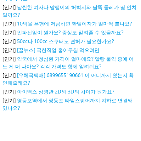
[인기]
날씬한 여자나 말랭이의 허벅지와 팔뚝 둘레가 몇 인치
일까요?
[인기]
10억을 은행에 저금하면 한달이자가 얼마씩 붙나요?
[인기]
인파선암이 뭔가요? 증상도 알려줄 수 있을까요?
[인기]
50cc나 100cc 스쿠터도 면허가 필요한가요?
[인기]
[꿀뉴스] 극한직업 홍어무침 먹으려면
[인기]
약국에서 청심환 가격이 얼마에요? 알랑 물약 중에 어
느 게 더 나아요? 각각 가격도 함께 알려줘요?
[인기]
[우체국택배] 6899655190661 이 어디까지 왔는지 확
인해줄래요?
[인기]
아이맥스 상영관 2D와 3D의 차이가 뭔가요?
[인기]
영등포역에서 영등포 타임스퀘어까지 지하로 연결돼
있나요?