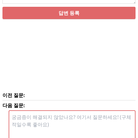
답변 등록
이전 질문:
다음 질문: