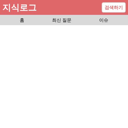
지식로그
검색하기
홈
최신 질문
이슈