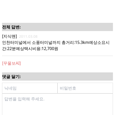
전체 답변:
[지식맨]
2011.03.08
인천터미널에서 소풍터미널까지 총거리:15.3km예상소요시
간:22분예상택시비용:12,700원
[무물보AI]
댓글 달기: