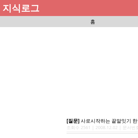
지식로그
홈
[질문]
사로시작하는 끝말잇기 
조회수
2561
|
2008.12.02
| 문서번