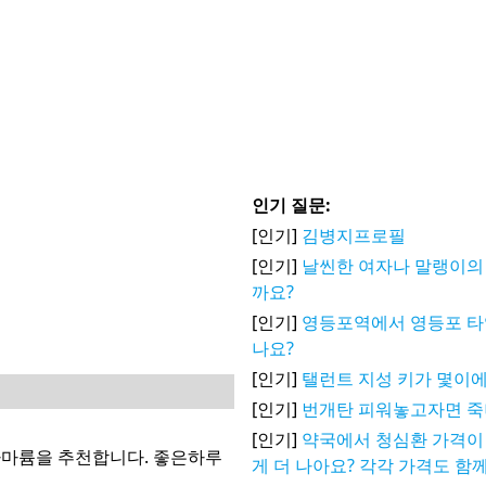
인기 질문:
[인기]
김병지프로필
[인기]
날씬한 여자나 말랭이의
까요?
[인기]
영등포역에서 영등포 타
나요?
[인기]
탤런트 지성 키가 몇이에
[인기]
번개탄 피워놓고자면 
[인기]
약국에서 청심환 가격이 
사마륨을 추천합니다. 좋은하루
게 더 나아요? 각각 가격도 함