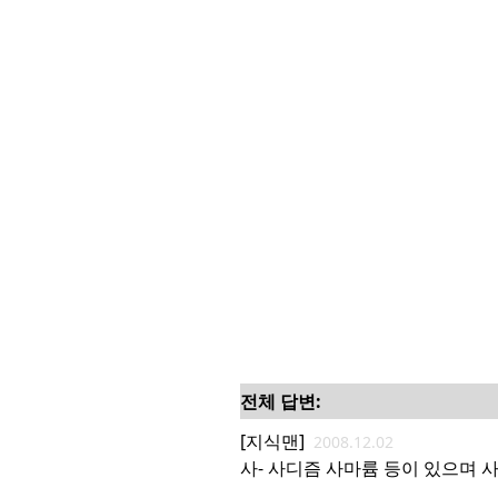
전체 답변:
[지식맨]
2008.12.02
사- 사디즘 사마륨 등이 있으며 