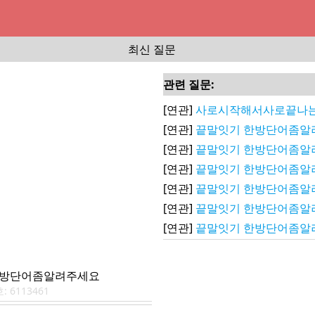
최신 질문
관련 질문:
[연관]
사로시작해서사로끝나는
[연관]
끝말잇기 한방단어좀알
[연관]
끝말잇기 한방단어좀알
[연관]
끝말잇기 한방단어좀알
[연관]
끝말잇기 한방단어좀알
[연관]
끝말잇기 한방단어좀알
[연관]
끝말잇기 한방단어좀알
한방단어좀알려주세요
호:
6113461