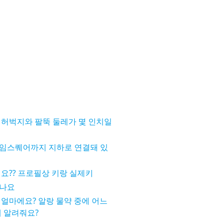
 허벅지와 팔뚝 둘레가 몇 인치일
임스퀘어까지 지하로 연결돼 있
요?? 프로필상 키랑 실제키
죽나요
얼마에요? 알랑 물약 중에 어느
께 알려줘요?