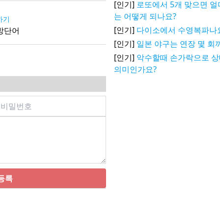
[인기]
로또에서 5개 맞으면 얼
는 어떻게 되나요?
하기
[인기]
다이소에서 수영복파나
방단어
[인기]
일본 야구는 연장 몇 회
[인기]
악수할때 손가락으로 
의미인가요?
등록