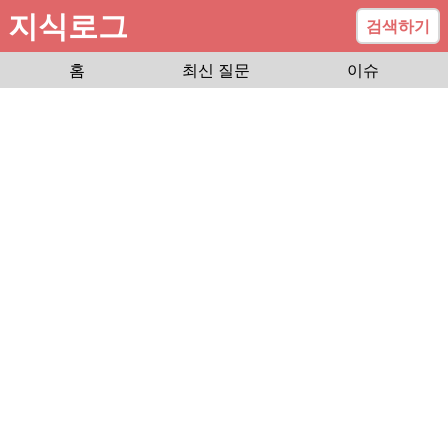
지식로그
검색하기
홈
최신 질문
이슈