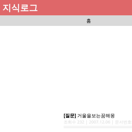
지식로그
홈
[질문]
거울을보는꿈해몽
조회수
232
|
2007.12.06
| 문서번호