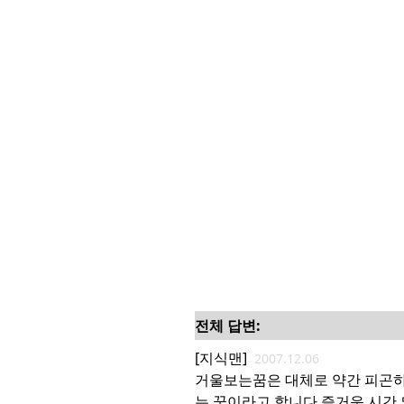
전체 답변:
[지식맨]
2007.12.06
거울보는꿈은 대체로 약간 피곤
는 꿈이라고 합니다 즐거운 시간