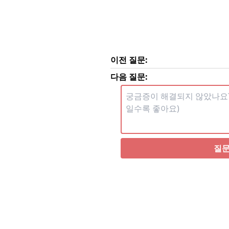
이전 질문:
다음 질문:
질