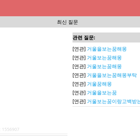
최신 질문
관련 질문:
[연관]
거울을보는꿈해몽
[연관]
거울보는꿈해몽
[연관]
거울보는꿈해몽
[연관]
거울을보는꿈해몽부탁
[연관]
거울꿈해몽
[연관]
거울을보는꿈
[연관]
거울보는꿈이랑고백받는
:
1556907