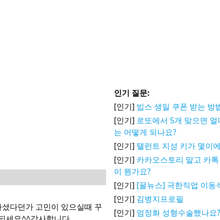
인기 질문:
[인기]
빕스 생일 쿠폰 받는 방
[인기]
로또에서 5개 맞으면 얼
는 어떻게 되나요?
[인기]
탤런트 지성 키가 몇이에
[인기]
카카오스토리 말고 카톡 
이 뭔가요?
[인기]
[꿀뉴스] 극한직업 이동
[인기]
김병지프로필
하셨다던가 고민이 있으실때 꾸
[인기]
엄정화 성형수술했나요
 되세요^^감사합니다