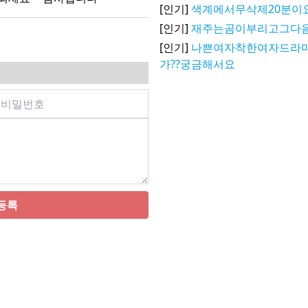
[인기]
색계에서무삭제20분이
[인기]
재주는곰이부리고그다음
[인기]
나쁜여자착한여자드라마
가??궁금해서요
등록