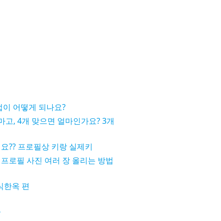
법이 어떻게 되나요?
마고, 4개 맞으면 얼마인가요? 3개
요?? 프로필상 키랑 실제키
프로필 사진 여러 장 올리는 방법
식한옥 편
?