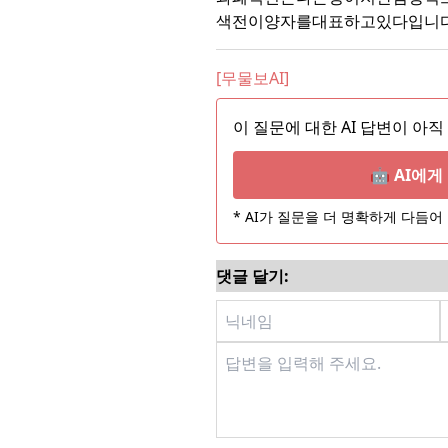
색전이양자를대표하고있다입니
[무물보AI]
이 질문에 대한 AI 답변이 아직
🤖 AI에
* AI가 질문을 더 명확하게 다듬
댓글 달기: