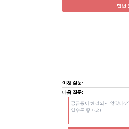
답변 
이전 질문:
다음 질문: