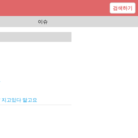
검색하기
이슈
?
? 지고있다 말고요