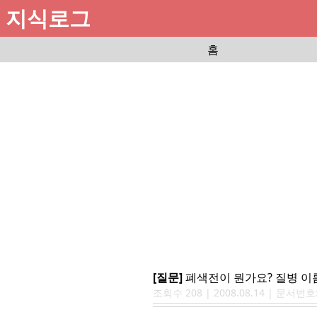
지식로그
홈
[질문]
폐색전이 뭔가요? 질병 이름 
조회수
208
|
2008.08.14
| 문서번호