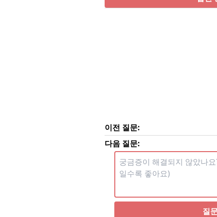
이전 질문:
다음 질문:
질