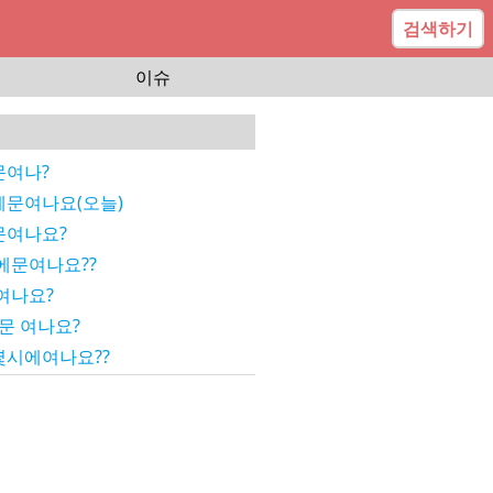
검색하기
이슈
여나?
문여나요(오늘)
여나요?
에문여나요??
여나요?
문 여나요?
시에여나요??