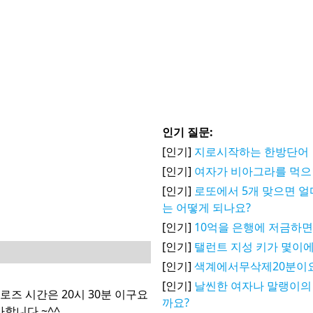
인기 질문:
[인기]
지로시작하는 한방단어
[인기]
여자가 비아그라를 먹으
[인기]
로또에서 5개 맞으면 얼
는 어떻게 되나요?
[인기]
10억을 은행에 저금하면
[인기]
탤런트 지성 키가 몇이에
[인기]
색계에서무삭제20분이
[인기]
날씬한 여자나 말랭이의
클로즈 시간은 20시 30분 이구요
까요?
사합니다 ~^^