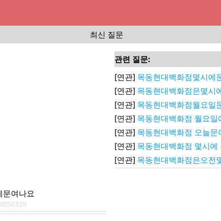
최신 질문
관련 질문:
[연관]
목동현대백화점몇시에문
[연관]
목동현대백화점은몇시에
[연관]
목동현대백화점월요일문
[연관]
목동현대백화점 월요일
[연관]
목동현대백화점 오늘문
[연관]
목동현대백화점 몇시에 
[연관]
목동현대백화점은오전몇
에문여나요
4056339