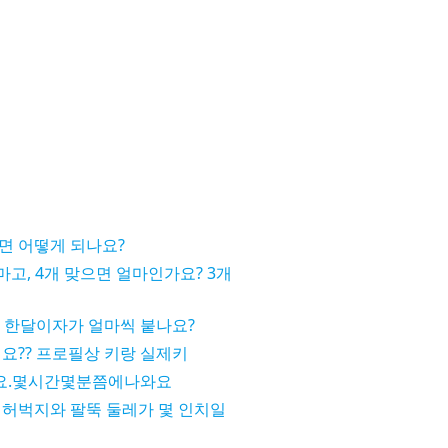
면 어떻게 되나요?
마고, 4개 맞으면 얼마인가요? 3개
 한달이자가 얼마씩 붙나요?
요?? 프로필상 키랑 실제키
요.몇시간몇분쯤에나와요
 허벅지와 팔뚝 둘레가 몇 인치일