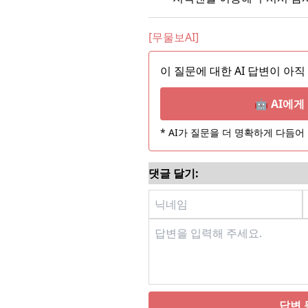
[무물보AI]
이 질문에 대한 AI 답변이 아직
🤖 AI에
* AI가 질문을 더 명확하게 다듬
댓글 달기:
답변 