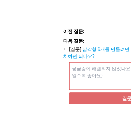
이전 질문:
다음 질문:
ㄴ [질문]
삼각형 9개를 만들려면 
치하면 되나요?
질