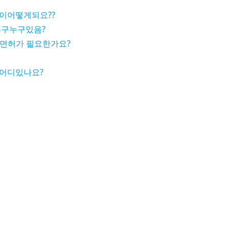
이어떻게되요??
누구누구있음?
터도 면허가 필요한가요?
어디있나요?