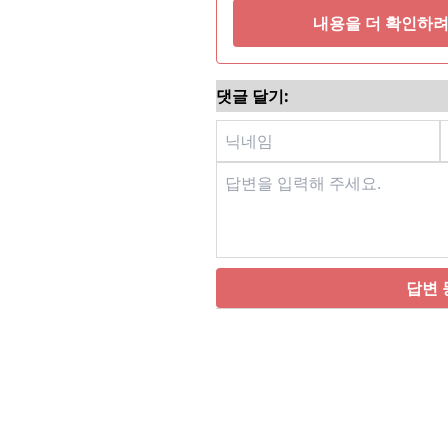
내용을 더 확인하려
댓글 달기:
답변 