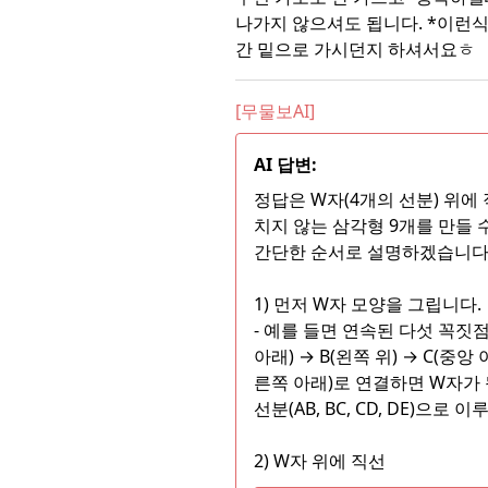
나가지 않으셔도 됩니다. *이런
간 밑으로 가시던지 하셔서요ㅎ
[무물보AI]
AI 답변:
정답은 W자(4개의 선분) 위에
치지 않는 삼각형 9개를 만들 
간단한 순서로 설명하겠습니다
1) 먼저 W자 모양을 그립니다.
- 예를 들면 연속된 다섯 꼭짓점 
아래) → B(왼쪽 위) → C(중앙 
른쪽 아래)로 연결하면 W자가 
선분(AB, BC, CD, DE)으로 
2) W자 위에 직선