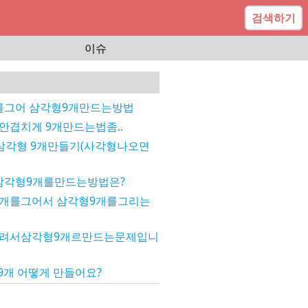
검색하기
이슈
를그어 삼각형9개만드는방법
 안겹치게 9개만드는법좀..
 삼각형 9개만들기(사각형나오면
삼각형9개를만드는방법은?
개를그어서 삼각형9개를그리는
려서삼각형9개르만드는문제입니
 9개 어떻게 만들어요?