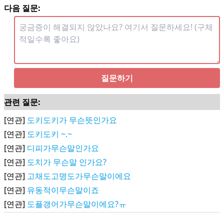
다음 질문:
질문하기
관련 질문:
[연관]
도키도키가 무슨뜻인가요
[연관]
도키도키 ~.~
[연관]
디피가무슨말인가요
[연관]
도치가 무슨말 인가요?
[연관]
고채도고명도가무슨말이에요
[연관]
유동적이무슨말이죠
[연관]
도플갱어가무슨말이에요?ㅠ