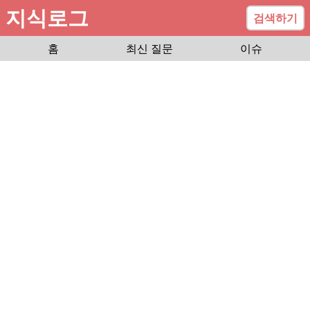
지식로그
검색하기
홈
최신 질문
이슈