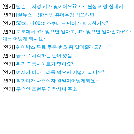
[인기]
탤런트 지성 키가 몇이에요?? 프로필상 키랑 실제키
[인기]
[꿀뉴스] 극한직업 홍어무침 먹으려면
[인기]
50cc나 100cc 스쿠터도 면허가 필요한가요?
[인기]
로또에서 5개 맞으면 얼마고, 4개 맞으면 얼마인가요? 3
개는 어떻게 되나요?
[인기]
쉐어박스 무료 쿠폰 번호 좀 알려줄래요?
[인기]
돓으로 시작하는 단어 있음........
[인기]
위핑 정품사이트가 맞아요?
[인기]
여자가 비아그라를 먹으면 어떻게 되나요?
[인기]
착한여자 나쁜여자 결말이어떻게되요??
[인기]
무속인 조현우 연락처나 주소