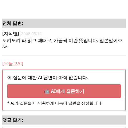
전체 답변:
[지식맨]
2008.05.14
토키도키 라 읽고 때때로, 가끔씩 이란 뜻입니다. 일본말이죠
^^
[무물보AI]
이 질문에 대한 AI 답변이 아직 없습니다.
🤖 AI에게 질문하기
* AI가 질문을 더 명확하게 다듬어 답변을 생성합니다
댓글 달기: