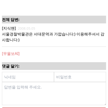
전체 답변:
[지식맨]
2008.05.05
서울경찰박물관은 서대문역과 가깝습니다:) 이용해주셔서 감
사합니다:)
[무물보AI]
댓글 달기: