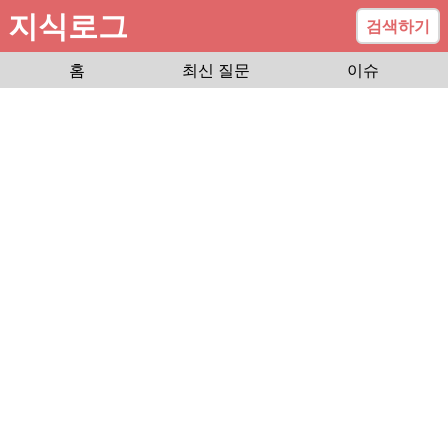
지식로그
검색하기
홈
최신 질문
이슈