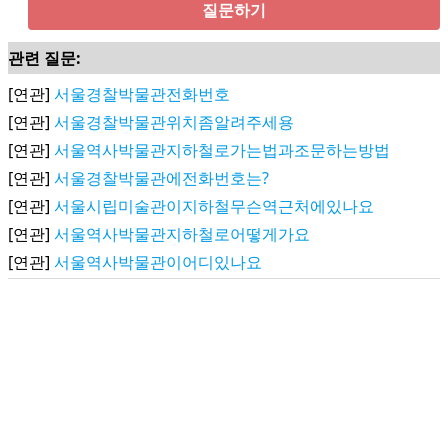
질문하기
관련 질문:
[연관]
서울경찰박물관전화번호
[연관]
서울경찰박물관위치좀알려주세용
[연관]
서울역사박물관지하철로가는법과조문하는방법
[연관]
서울경찰박물관에전화번호는?
[연관]
서울시립미술관이지하철무슨역근처에있나요
[연관]
서울역사박물관지하철로어떻게가요
[연관]
서울역사박물관이어디있나요