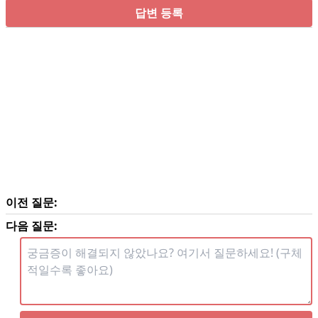
답변 등록
이전 질문:
다음 질문: