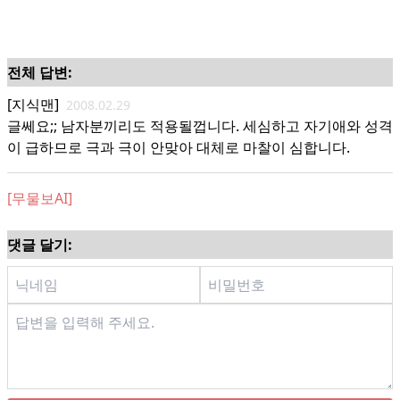
전체 답변:
[지식맨]
2008.02.29
글쎄요;; 남자분끼리도 적용될껍니다. 세심하고 자기애와 성격
이 급하므로 극과 극이 안맞아 대체로 마찰이 심합니다.
[무물보AI]
댓글 달기: