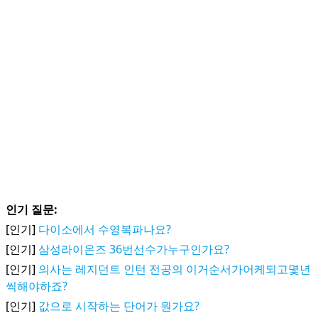
인기 질문:
[인기]
다이소에서 수영복파나요?
[인기]
삼성라이온즈 36번선수가누구인가요?
[인기]
의사는 레지던트 인턴 전공의 이거순서가어케되고몇년
씩해야하죠?
[인기]
값으로 시작하는 단어가 뭔가요?