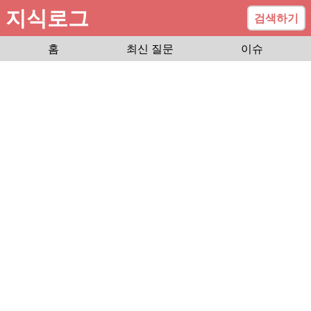
지식로그
검색하기
홈
최신 질문
이슈