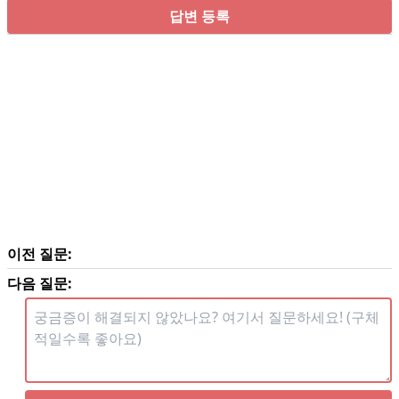
답변 등록
이전 질문:
다음 질문: