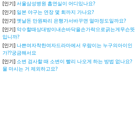
[인기]
서울삼성병원 흡연실이 어디있나요?
[인기]
일본 야구는 연장 몇 회까지 가나요?
[인기]
옛날돈 만원짜리 은행가서바꾸면 얼마정도일까요?
[인기]
악수할때상대방이내손바닥을손가락으로긁는게무슨뜻
입니까?
[인기]
나쁜여자착한여자드라마에서 우람이는 누구의아이인
가??궁금해서요
[인기]
소변 검사할 때 소변이 빨리 나오게 하는 방법 없나요?
물 마시는 거 제외하고요?