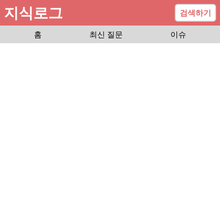
지식로그
검색하기
홈
최신 질문
이슈