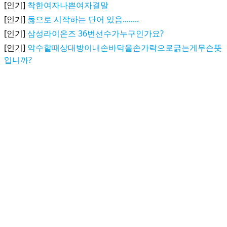
[인기]
착한여자나쁜여자결말
[인기]
돓으로 시작하는 단어 있음........
[인기]
삼성라이온즈 36번선수가누구인가요?
[인기]
악수할때상대방이내손바닥을손가락으로긁는게무슨뜻
입니까?