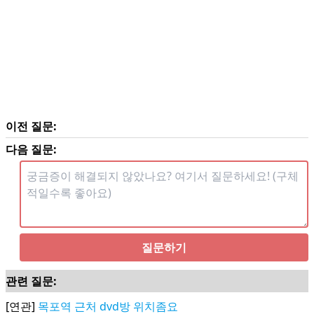
이전 질문:
다음 질문:
질문하기
관련 질문:
[연관]
목포역 근처 dvd방 위치좀요