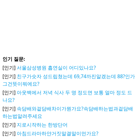
인기 질문:
[인기]
서울삼성병원 흡연실이 어디있나요?
[인기]
친구가숫자 성드립쳤는데 69,74까진알겠는데 88?인가
그건뜻이뭐에요?
[인기]
아웃백에서 저녁 식사 두 명 정도면 보통 얼마 정도 드
나요?
[인기]
속담배와겉담배차이가뭔가요?속담배하는법과겉담배
하는법알려주세요
[인기]
지로시작하는 한방단어
[인기]
아침드라마하얀거짓말결말이먼가요?