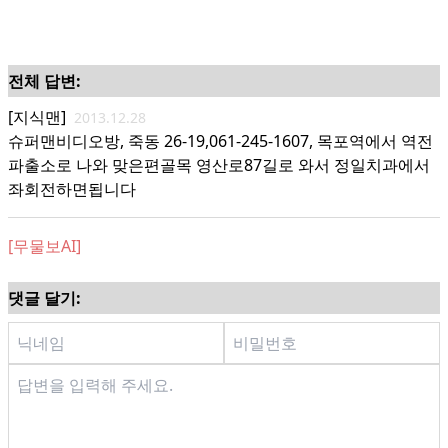
전체 답변:
[지식맨]
2013.12.28
슈퍼맨비디오방, 죽동 26-19,061-245-1607, 목포역에서 역전
파출소로 나와 맞은편골목 영산로87길로 와서 정일치과에서
좌회전하면됩니다
[무물보AI]
댓글 달기: