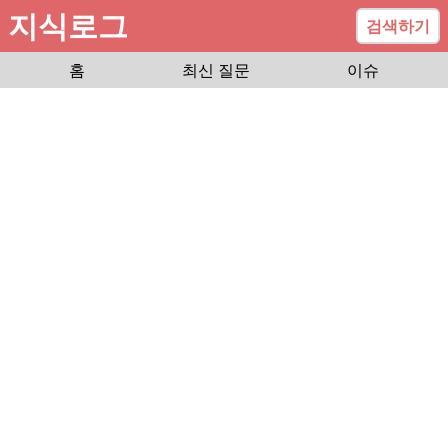
지식로그
검색하기
홈
최신 질문
이슈