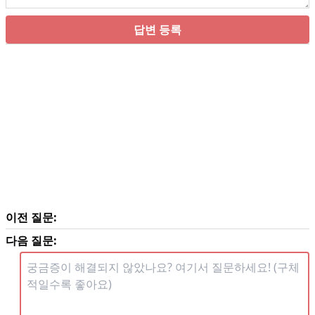
답변 등록
이전 질문:
다음 질문: