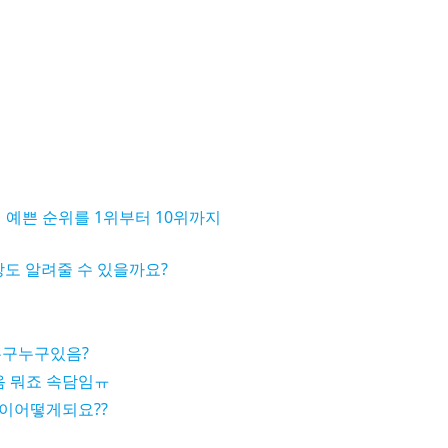
 예쁜 순위를 1위부터 10위까지
도 알려줄 수 있을까요?
누구누구있음?
 뭐죠 속담임ㅠ
이어떻게되요??