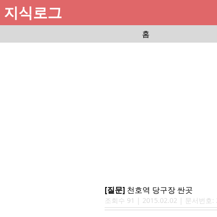
지식로그
홈
[질문]
천호역 당구장 싼곳
조회수
91
|
2015.02.02
| 문서번호: