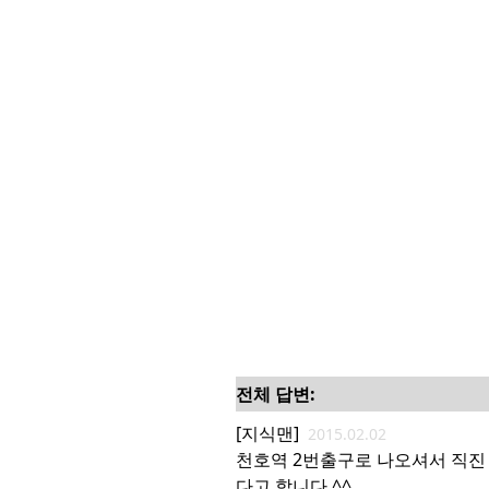
전체 답변:
[지식맨]
2015.02.02
천호역 2번출구로 나오셔서 직진
다고 합니다.^^