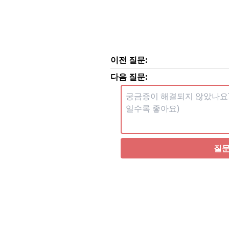
이전 질문:
다음 질문:
질