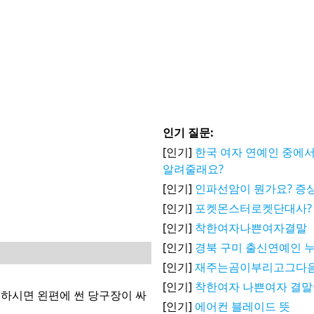
인기 질문:
[인기]
한국 여자 연예인 중에서
알려줄래요?
[인기]
인파선암이 뭔가요? 증상
[인기]
포켓몬스터로켓단대사?
[인기]
착한여자나쁜여자결말
[인기]
경북 구미 출신연예인 
[인기]
재주는곰이부리고그다음
[인기]
착한여자 나쁜여자 결말
 하시면 왼편에 썬 당구장이 싸
[인기]
에어컨 블레이드 뜻