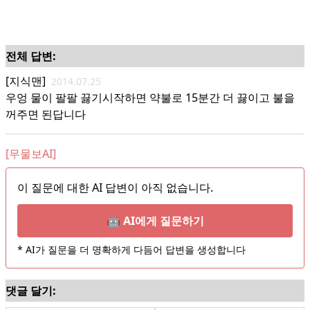
전체 답변:
[지식맨]
2014.07.25
우엉 물이 팔팔 끓기시작하면 약불로 15분간 더 끓이고 불을
꺼주면 된답니다
[무물보AI]
이 질문에 대한 AI 답변이 아직 없습니다.
🤖 AI에게 질문하기
* AI가 질문을 더 명확하게 다듬어 답변을 생성합니다
댓글 달기: