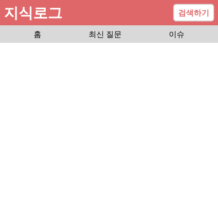
지식로그
검색하기
홈
최신 질문
이슈