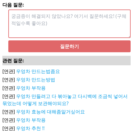
다음 질문:
질문하기
관련 질문:
[연관]
우엉차 만드는법좀요
[연관]
우엉차 만드는방법
[연관]
우엉차 부작용
[연관]
우엉차 만들려고 다 볶아놓고 다시백에 조금씩 넣어서
묶었는데 어떻게 보관해야되요?
[연관]
우엉차 효능에 대해좀알거싶어요
[연관]
우엉차 부작용
[연관]
우엉차 추천 !!