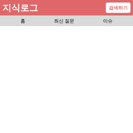
지식로그
검색하기
홈
최신 질문
이슈