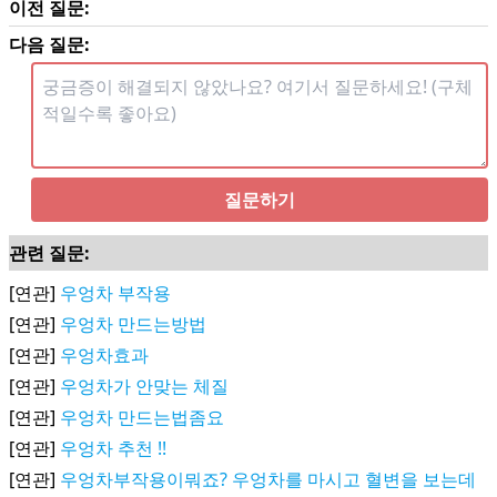
이전 질문:
다음 질문:
질문하기
관련 질문:
[연관]
우엉차 부작용
[연관]
우엉차 만드는방법
[연관]
우엉차효과
[연관]
우엉차가 안맞는 체질
[연관]
우엉차 만드는법좀요
[연관]
우엉차 추천 !!
[연관]
우엉차부작용이뭐죠? 우엉차를 마시고 혈변을 보는데