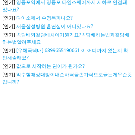
[인기]
영등포역에서 영등포 타임스퀘어까지 지하로 연결돼
있나요?
[인기]
다이소에서 수영복파나요?
[인기]
서울삼성병원 흡연실이 어디있나요?
[인기]
속담배와겉담배차이가뭔가요?속담배하는법과겉담배
하는법알려주세요
[인기]
[우체국택배] 6899655190661 이 어디까지 왔는지 확
인해줄래요?
[인기]
값으로 시작하는 단어가 뭔가요?
[인기]
악수할때상대방이내손바닥을손가락으로긁는게무슨뜻
입니까?