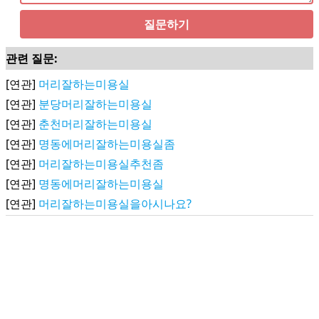
질문하기
관련 질문:
[연관]
머리잘하는미용실
[연관]
분당머리잘하는미용실
[연관]
춘천머리잘하는미용실
[연관]
명동에머리잘하는미용실좀
[연관]
머리잘하는미용실추천좀
[연관]
명동에머리잘하는미용실
[연관]
머리잘하는미용실을아시나요?