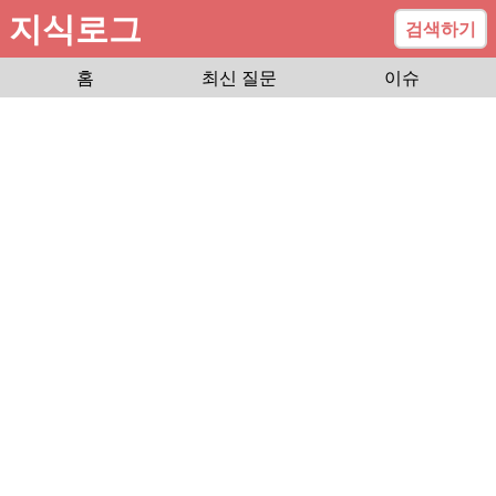
지식로그
검색하기
홈
최신 질문
이슈