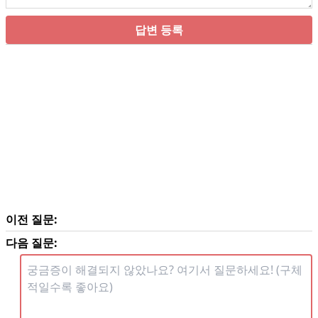
답변 등록
이전 질문:
다음 질문: