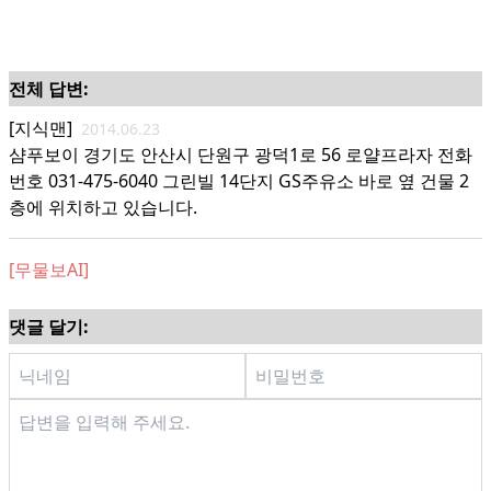
전체 답변:
[지식맨]
2014.06.23
샴푸보이 경기도 안산시 단원구 광덕1로 56 로얄프라자 전화
번호 031-475-6040 그린빌 14단지 GS주유소 바로 옆 건물 2
층에 위치하고 있습니다.
[무물보AI]
댓글 달기: