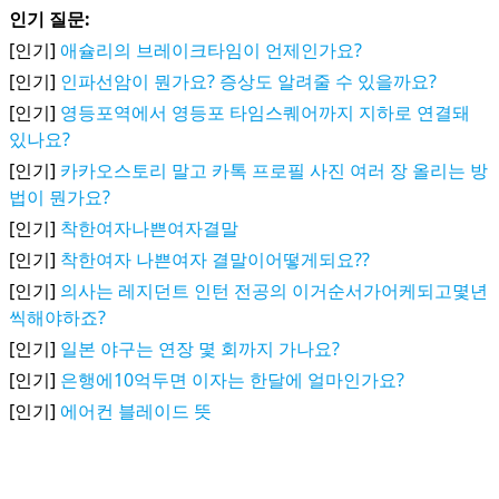
인기 질문:
[인기]
애슐리의 브레이크타임이 언제인가요?
[인기]
인파선암이 뭔가요? 증상도 알려줄 수 있을까요?
[인기]
영등포역에서 영등포 타임스퀘어까지 지하로 연결돼
있나요?
[인기]
카카오스토리 말고 카톡 프로필 사진 여러 장 올리는 방
법이 뭔가요?
[인기]
착한여자나쁜여자결말
[인기]
착한여자 나쁜여자 결말이어떻게되요??
[인기]
의사는 레지던트 인턴 전공의 이거순서가어케되고몇년
씩해야하죠?
[인기]
일본 야구는 연장 몇 회까지 가나요?
[인기]
은행에10억두면 이자는 한달에 얼마인가요?
[인기]
에어컨 블레이드 뜻