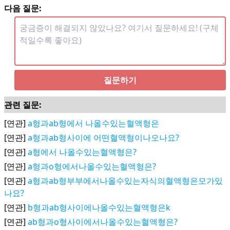
다음 질문:
질문하기
관련 질문:
[연관]
a형과ab형에서 나올수있는혈액형은
[연관]
a형과ab형사이에 어떤혈액형이나오나요?
[연관]
a형에서 나올수있는혈액형은?
[연관]
a형과o형에서나올수있는혈액형은?
[연관]
a형과ab형부부에서나올수있는자식의혈액형은모가있
나요?
[연관]
b형과ab형사이에나올수있는혈액형은k
[연관]
ab형과o형사이에서나올수있는혈액형은?