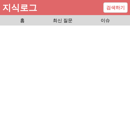
지식로그
검색하기
홈
최신 질문
이슈