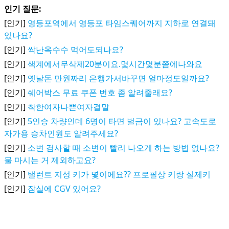
인기 질문:
[인기]
영등포역에서 영등포 타임스퀘어까지 지하로 연결돼
있나요?
[인기]
싹난옥수수 먹어도되나요?
[인기]
색계에서무삭제20분이요.몇시간몇분쯤에나와요
[인기]
옛날돈 만원짜리 은행가서바꾸면 얼마정도일까요?
[인기]
쉐어박스 무료 쿠폰 번호 좀 알려줄래요?
[인기]
착한여자나쁜여자결말
[인기]
5인승 차량인데 6명이 타면 벌금이 있나요? 고속도로
자가용 승차인원도 알려주세요?
[인기]
소변 검사할 때 소변이 빨리 나오게 하는 방법 없나요?
물 마시는 거 제외하고요?
[인기]
탤런트 지성 키가 몇이에요?? 프로필상 키랑 실제키
[인기]
잠실에 CGV 있어요?