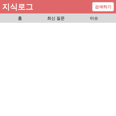
지식로그
검색하기
홈
최신 질문
이슈