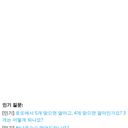
인기 질문:
[인기]
로또에서 5개 맞으면 얼마고, 4개 맞으면 얼마인가요? 3
개는 어떻게 되나요?
[인기]
싹난옥수수 먹어도되나요?