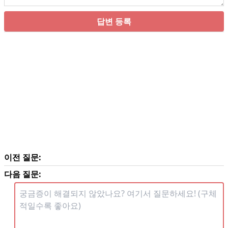
답변 등록
이전 질문:
다음 질문: