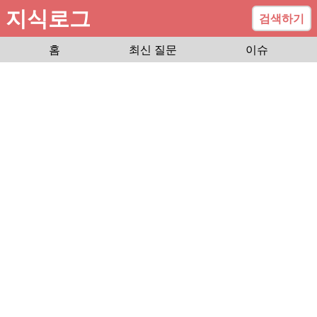
지식로그
검색하기
홈
최신 질문
이슈