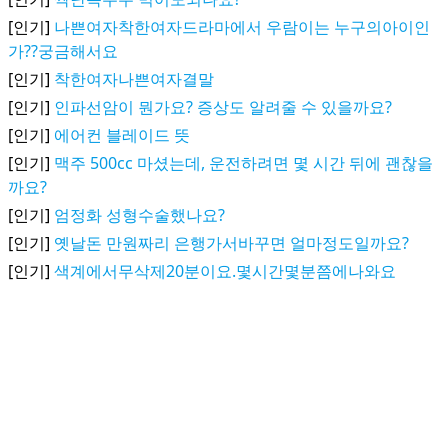
[인기]
나쁜여자착한여자드라마에서 우람이는 누구의아이인
가??궁금해서요
[인기]
착한여자나쁜여자결말
[인기]
인파선암이 뭔가요? 증상도 알려줄 수 있을까요?
[인기]
에어컨 블레이드 뜻
[인기]
맥주 500cc 마셨는데, 운전하려면 몇 시간 뒤에 괜찮을
까요?
[인기]
엄정화 성형수술했나요?
[인기]
옛날돈 만원짜리 은행가서바꾸면 얼마정도일까요?
[인기]
색계에서무삭제20분이요.몇시간몇분쯤에나와요