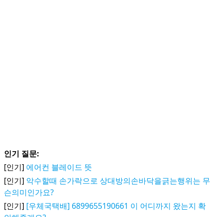
인기 질문:
[인기]
에어컨 블레이드 뜻
[인기]
악수할때 손가락으로 상대방의손바닥을긁는행위는 무
슨의미인가요?
[인기]
[우체국택배] 6899655190661 이 어디까지 왔는지 확