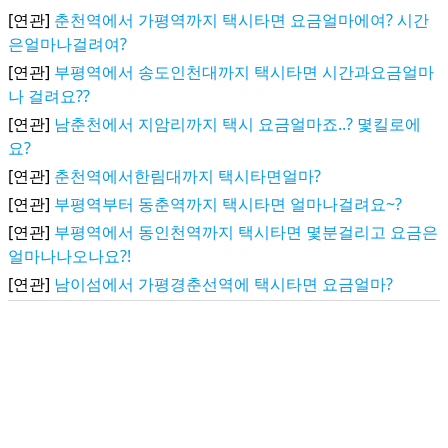
[연관]
춘천역에서 가평역까지 택시타면 요금얼마에여? 시간
은얼마나걸려여?
[연관]
부평역에서 송도인천대까지 택시타면 시간과요금얼마
나 걸려요??
[연관]
남춘천에서 지암리까지 택시 요금얼마죠..? 몇킬로에
요?
[연관]
춘천역에서한림대까지 택시타면얼마?
[연관]
부평역부터 동춘역까지 택시타면 얼마나걸려요~?
[연관]
부평역에서 동인천역까지 택시타면 몇분걸리고 요금은
얼마나나오나요?!
[연관]
남이섬에서 가평경춘선역에 택시타면 요금얼마?