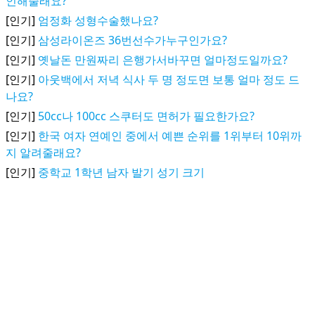
인해줄래요?
[인기]
엄정화 성형수술했나요?
[인기]
삼성라이온즈 36번선수가누구인가요?
[인기]
옛날돈 만원짜리 은행가서바꾸면 얼마정도일까요?
[인기]
아웃백에서 저녁 식사 두 명 정도면 보통 얼마 정도 드
나요?
[인기]
50cc나 100cc 스쿠터도 면허가 필요한가요?
[인기]
한국 여자 연예인 중에서 예쁜 순위를 1위부터 10위까
지 알려줄래요?
[인기]
중학교 1학년 남자 발기 성기 크기