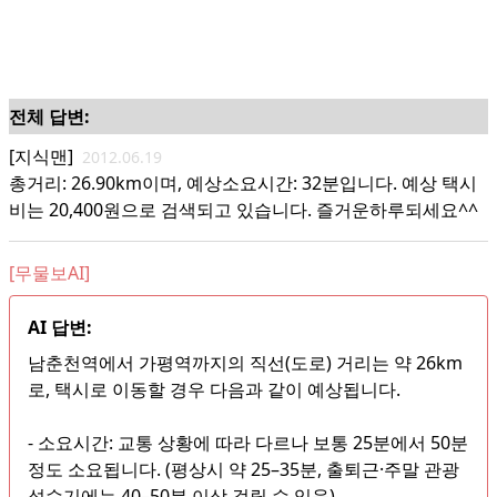
전체 답변:
[지식맨]
2012.06.19
총거리: 26.90km이며, 예상소요시간: 32분입니다. 예상 택시
비는 20,400원으로 검색되고 있습니다. 즐거운하루되세요^^
[무물보AI]
AI 답변:
남춘천역에서 가평역까지의 직선(도로) 거리는 약 26km
로, 택시로 이동할 경우 다음과 같이 예상됩니다.
- 소요시간: 교통 상황에 따라 다르나 보통 25분에서 50분
정도 소요됩니다. (평상시 약 25–35분, 출퇴근·주말 관광
성수기에는 40–50분 이상 걸릴 수 있음)