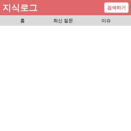
지식로그
검색하기
홈
최신 질문
이슈