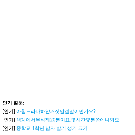
인기 질문:
[인기]
아침드라마하얀거짓말결말이먼가요?
[인기]
색계에서무삭제20분이요.몇시간몇분쯤에나와요
[인기]
중학교 1학년 남자 발기 성기 크기