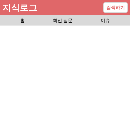
지식로그
검색하기
홈
최신 질문
이슈