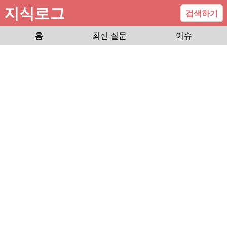
지식로그
검색하기
홈
최신 질문
이슈