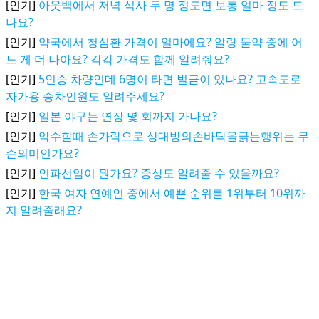
[인기]
아웃백에서 저녁 식사 두 명 정도면 보통 얼마 정도 드
나요?
[인기]
약국에서 청심환 가격이 얼마에요? 알랑 물약 중에 어
느 게 더 나아요? 각각 가격도 함께 알려줘요?
[인기]
5인승 차량인데 6명이 타면 벌금이 있나요? 고속도로
자가용 승차인원도 알려주세요?
[인기]
일본 야구는 연장 몇 회까지 가나요?
[인기]
악수할때 손가락으로 상대방의손바닥을긁는행위는 무
슨의미인가요?
[인기]
인파선암이 뭔가요? 증상도 알려줄 수 있을까요?
[인기]
한국 여자 연예인 중에서 예쁜 순위를 1위부터 10위까
지 알려줄래요?