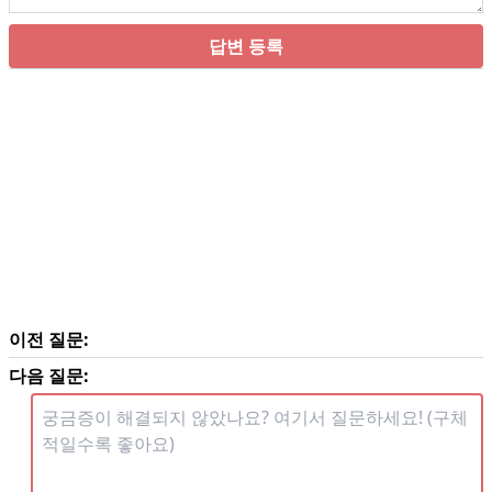
답변 등록
이전 질문:
다음 질문: