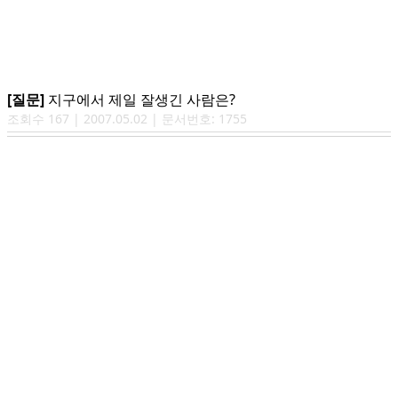
[질문]
지구에서 제일 잘생긴 사람은?
조회수
167
|
2007.05.02
| 문서번호:
1755