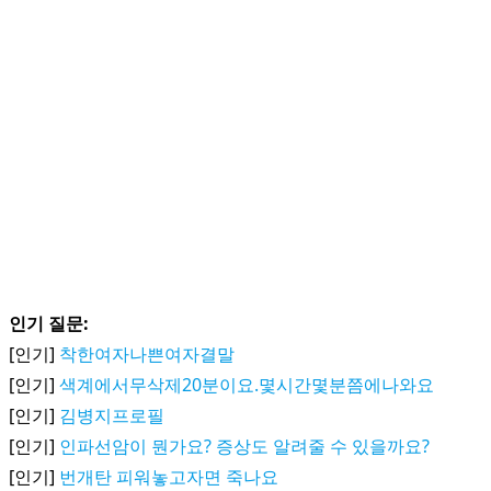
인기 질문:
[인기]
착한여자나쁜여자결말
[인기]
색계에서무삭제20분이요.몇시간몇분쯤에나와요
[인기]
김병지프로필
[인기]
인파선암이 뭔가요? 증상도 알려줄 수 있을까요?
[인기]
번개탄 피워놓고자면 죽나요