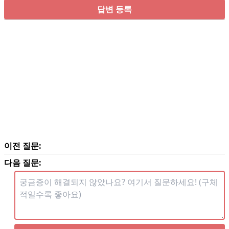
답변 등록
이전 질문:
다음 질문: