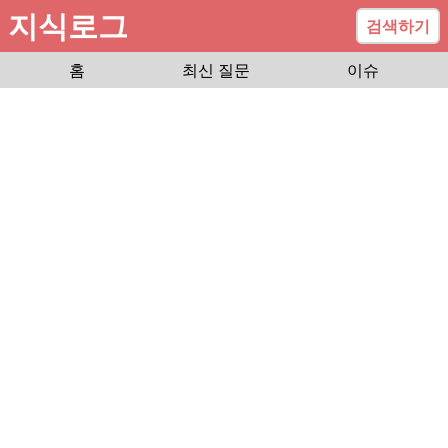
지식로그
검색하기
홈
최신 질문
이슈