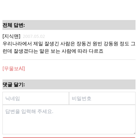
전체 답변:
[지식맨]
2007.05.02
우리나라에서 제일 잘생긴 사람은 장동건 원빈 강동원 정도 그
런데 잘생겼다는 말은 보는 사람에 따라 다르죠
[무물보AI]
댓글 달기: