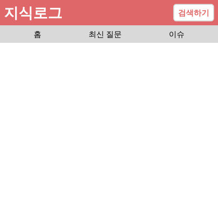
지식로그
검색하기
홈
최신 질문
이슈