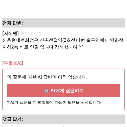
전체 답변:
[지식맨]
2011.08.19
신촌현대백화점은 신촌전철역(2호선) 1번 출구안에서 백화점
지하2층 바로 연결 입니다 감사합니다.^^
[무물보AI]
이 질문에 대한 AI 답변이 아직 없습니다.
🤖 AI에게 질문하기
* AI가 질문을 더 명확하게 다듬어 답변을 생성합니다
댓글 달기: