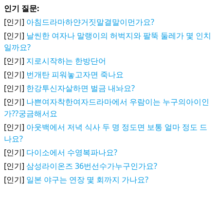
인기 질문:
[인기]
아침드라마하얀거짓말결말이먼가요?
[인기]
날씬한 여자나 말랭이의 허벅지와 팔뚝 둘레가 몇 인치
일까요?
[인기]
지로시작하는 한방단어
[인기]
번개탄 피워놓고자면 죽나요
[인기]
한강투신자살하면 벌금 내놔요?
[인기]
나쁜여자착한여자드라마에서 우람이는 누구의아이인
가??궁금해서요
[인기]
아웃백에서 저녁 식사 두 명 정도면 보통 얼마 정도 드
나요?
[인기]
다이소에서 수영복파나요?
[인기]
삼성라이온즈 36번선수가누구인가요?
[인기]
일본 야구는 연장 몇 회까지 가나요?