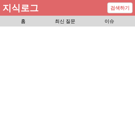
지식로그
검색하기
홈
최신 질문
이슈