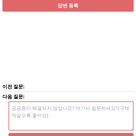
답변 등록
이전 질문:
다음 질문: