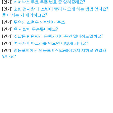
[인기]
쉐어박스 무료 쿠폰 번호 좀 알려줄래요?
[인기]
소변 검사할 때 소변이 빨리 나오게 하는 방법 없나요?
물 마시는 거 제외하고요?
[인기]
무속인 조현우 연락처나 주소
[인기]
욕 시발이 무슨뜻이에요?
[인기]
옛날돈 만원짜리 은행가서바꾸면 얼마정도일까요?
[인기]
여자가 비아그라를 먹으면 어떻게 되나요?
[인기]
영등포역에서 영등포 타임스퀘어까지 지하로 연결돼
있나요?