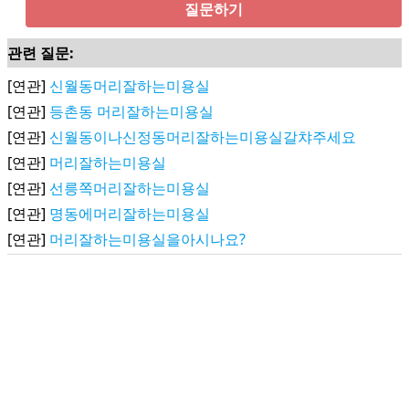
질문하기
관련 질문:
[연관]
신월동머리잘하는미용실
[연관]
등촌동 머리잘하는미용실
[연관]
신월동이나신정동머리잘하는미용실갈챠주세요
[연관]
머리잘하는미용실
[연관]
선릉쪽머리잘하는미용실
[연관]
명동에머리잘하는미용실
[연관]
머리잘하는미용실을아시나요?