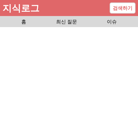
지식로그
검색하기
홈
최신 질문
이슈