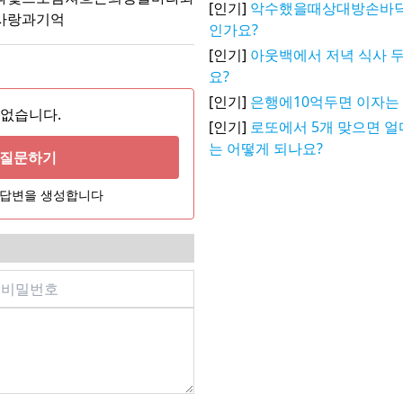
[인기]
악수했을때상대방손바
사랑과기억
인가요?
[인기]
아웃백에서 저녁 식사 두
요?
[인기]
은행에10억두면 이자는
 없습니다.
[인기]
로또에서 5개 맞으면 얼
는 어떻게 되나요?
게 질문하기
어 답변을 생성합니다