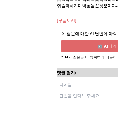
줘슬퍼하지마악몽을꾼것뿐이야
[무물보AI]
이 질문에 대한 AI 답변이 아직
🤖 AI에
* AI가 질문을 더 명확하게 다듬
댓글 달기: