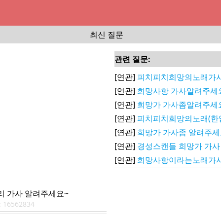
최신 질문
관련 질문:
[연관]
피치피치희망의노래가
[연관]
희망사항 가사알려주세
[연관]
희망가 가사좀알려주세
[연관]
피치피치희망의노래(한
[연관]
희망가 가사좀 알려주세
[연관]
경성스캔들 희망가 가사
[연관]
희망사항이라는노래가
 가사 알려주세요~
:
16562834