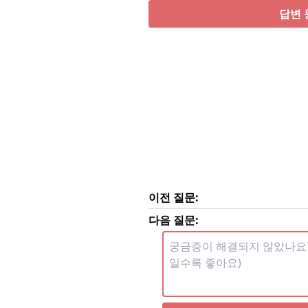
답변 
이전 질문:
다음 질문: