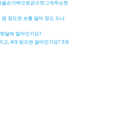
닥을손가락으로긁으면그게무슨뜻
 명 정도면 보통 얼마 정도 드나
 한달에 얼마인가요?
마고, 4개 맞으면 얼마인가요? 3개