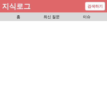
지식로그
검색하기
홈
최신 질문
이슈