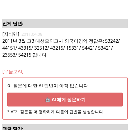
전체 답변:
[지식맨]
2011.04.08
2011년 3월 고3 대성모의고사 외국어영역 정답은: 53242/
44151/ 43315/ 32512/ 43215/ 15331/ 54421/ 53421/
23553/ 54215 입니다.
[무물보AI]
이 질문에 대한 AI 답변이 아직 없습니다.
🤖 AI에게 질문하기
* AI가 질문을 더 명확하게 다듬어 답변을 생성합니다
댓글 달기: