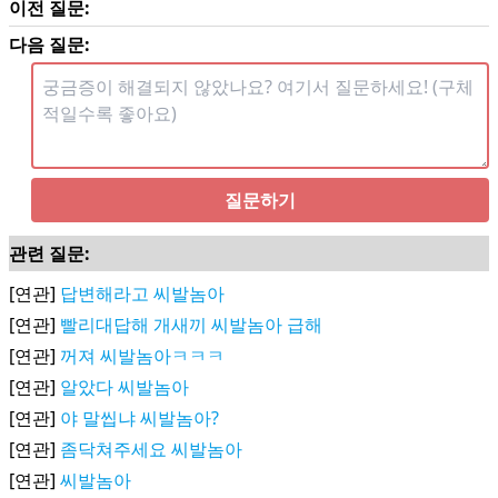
이전 질문:
다음 질문:
질문하기
관련 질문:
[연관]
답변해라고 씨발놈아
[연관]
빨리대답해 개새끼 씨발놈아 급해
[연관]
꺼져 씨발놈아ㅋㅋㅋ
[연관]
알았다 씨발놈아
[연관]
야 말씹냐 씨발놈아?
[연관]
좀닥쳐주세요 씨발놈아
[연관]
씨발놈아