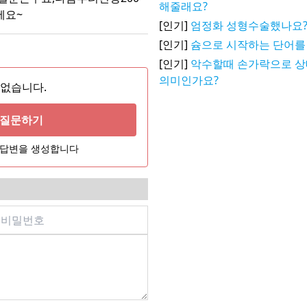
해줄래요?
세요~
[인기]
엄정화 성형수술했나요
[인기]
슘으로 시작하는 단어를
[인기]
악수할때 손가락으로 
의미인가요?
 없습니다.
게 질문하기
어 답변을 생성합니다