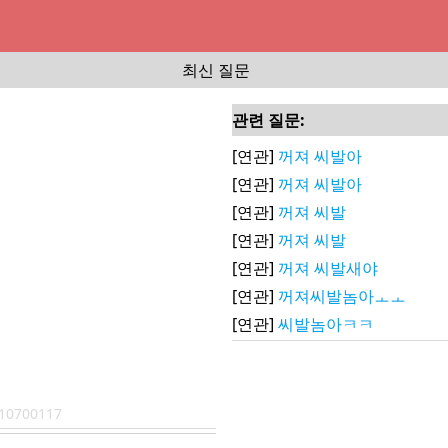
최신 질문
관련 질문:
[연관]
꺼져 씨발아
[연관]
꺼져 씨발아
[연관]
꺼져 씨발
[연관]
꺼져 씨발
[연관]
꺼져 씨발새야
[연관]
꺼져씨발놈아ㅗㅗ
[연관]
씨발놈아ㅋㅋ
10700117