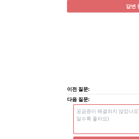
답변 
이전 질문:
다음 질문: