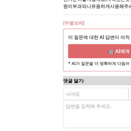
원이부과되니유용하게사용해주
[무물보AI]
이 질문에 대한 AI 답변이 아직
🤖 AI에
* AI가 질문을 더 명확하게 다듬
댓글 달기: