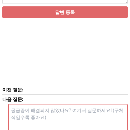
답변 등록
이전 질문:
다음 질문: