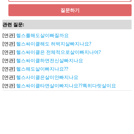
질문하기
관련 질문:
[연관]
헬스를해도살이빠질까요
[연관]
헬스싸이클해도 허벅지살빠지나요?
[연관]
헬스싸이클은 전체적으로살이빠지나여?
[연관]
헬스싸이클하면전신살빠지나요
[연관]
헬스해도살이빠지나요??
[연관]
헬스사이클은살이안빠지나요
[연관]
헬스싸이클타면살이빠지나요??특히다릿살이요