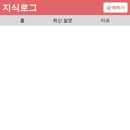
지식로그
검색하기
홈
최신 질문
이슈